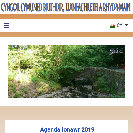
Dewiswch eic
CY
Agenda Ionawr 2019