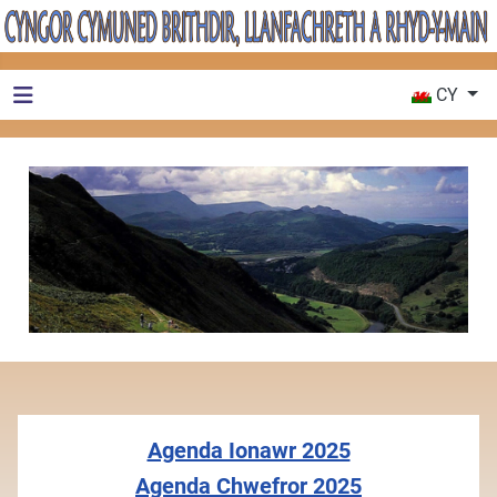
Dewiswch eic
CY
Agenda Ionawr 2025
Agenda Chwefror 2025