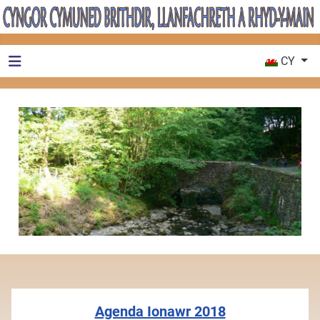
Dewiswch eic
CY
Agenda Ionawr 2018